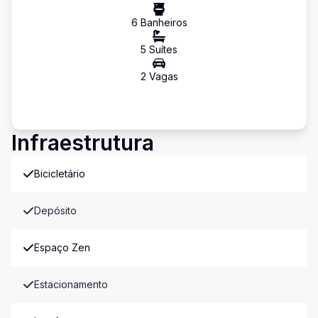
6
Banheiro
s
5
Suíte
s
2
Vaga
s
Infraestrutura
Bicicletário
Depósito
Espaço Zen
Estacionamento