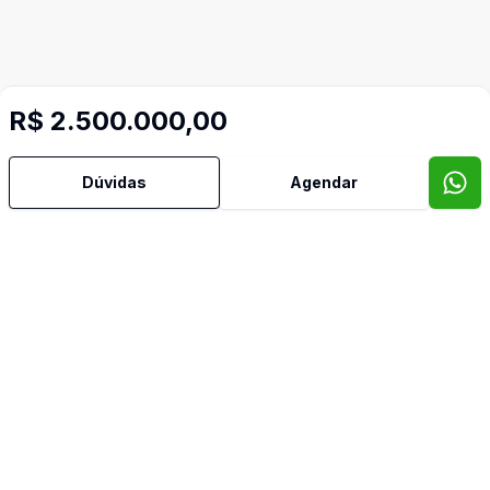
R$ 2.500.000,00
Dúvidas
Agendar
Mais informações
Aceita Pet
Adega
Ar Condicionado
Área de Serviço