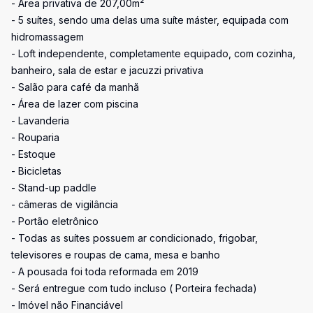
- Área privativa de 207,00m²
- 5 suítes, sendo uma delas uma suíte máster, equipada com
hidromassagem
- Loft independente, completamente equipado, com cozinha,
banheiro, sala de estar e jacuzzi privativa
- Salão para café da manhã
- Área de lazer com piscina
- Lavanderia
- Rouparia
- Estoque
- Bicicletas
- Stand-up paddle
- câmeras de vigilância
- Portão eletrônico
- Todas as suítes possuem ar condicionado, frigobar,
televisores e roupas de cama, mesa e banho
- A pousada foi toda reformada em 2019
- Será entregue com tudo incluso ( Porteira fechada)
- Imóvel não Financiável