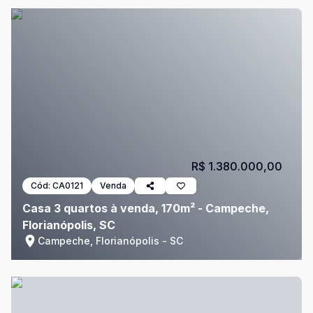
R$ 1.380.000,00
Cód:
CA0121
Venda
Casa 3 quartos à venda, 170m² - Campeche,
Florianópolis, SC
Campeche, Florianópolis - SC