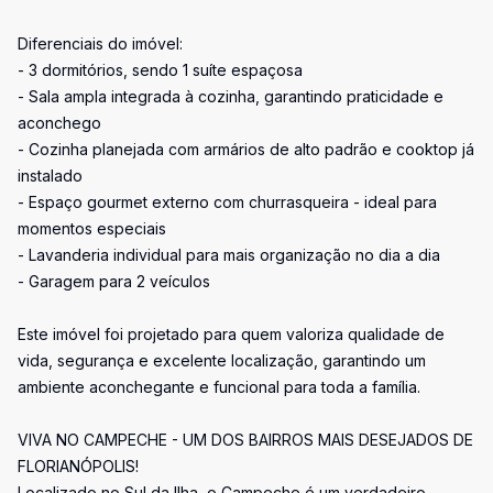
Diferenciais do imóvel:
- 3 dormitórios, sendo 1 suíte espaçosa
- Sala ampla integrada à cozinha, garantindo praticidade e
aconchego
- Cozinha planejada com armários de alto padrão e cooktop já
instalado
- Espaço gourmet externo com churrasqueira - ideal para
momentos especiais
- Lavanderia individual para mais organização no dia a dia
- Garagem para 2 veículos
Este imóvel foi projetado para quem valoriza qualidade de
vida, segurança e excelente localização, garantindo um
ambiente aconchegante e funcional para toda a família.
VIVA NO CAMPECHE - UM DOS BAIRROS MAIS DESEJADOS DE
FLORIANÓPOLIS!
Localizado no Sul da Ilha, o Campeche é um verdadeiro