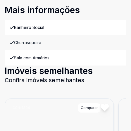
Mais informações
Banheiro Social
Churrasqueira
Sala com Armários
Imóveis semelhantes
Confira imóveis semelhantes
Cód:
1334
Comparar
Có