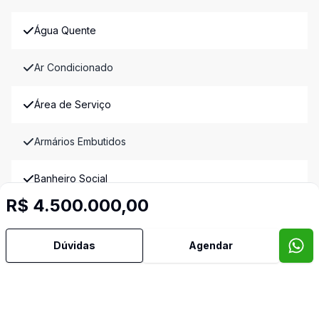
Água Quente
Ar Condicionado
Área de Serviço
Armários Embutidos
Banheiro Social
R$ 4.500.000,00
Churrasqueira
Dúvidas
Agendar
Cozinha
Cozinha Americana