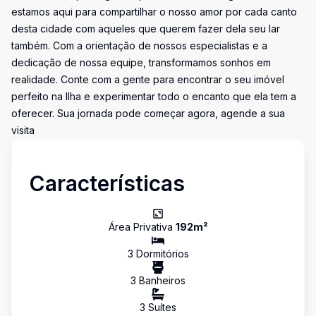
estamos aqui para compartilhar o nosso amor por cada canto
desta cidade com aqueles que querem fazer dela seu lar
também. Com a orientação de nossos especialistas e a
dedicação de nossa equipe, transformamos sonhos em
realidade. Conte com a gente para encontrar o seu imóvel
perfeito na Ilha e experimentar todo o encanto que ela tem a
oferecer. Sua jornada pode começar agora, agende a sua
visita
Características
Área Privativa
192
m²
3
Dormitório
s
3
Banheiro
s
3
Suíte
s