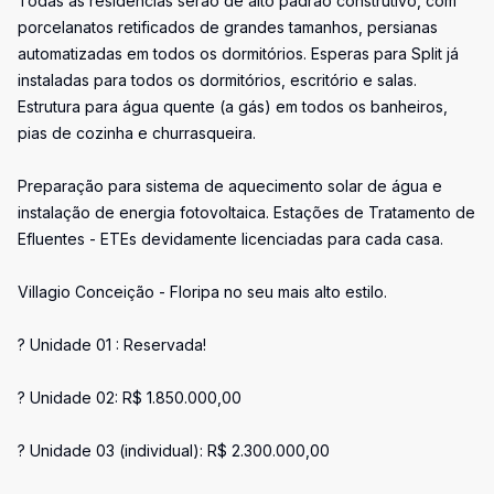
Todas as residências serão de alto padrão construtivo, com
porcelanatos retificados de grandes tamanhos, persianas
automatizadas em todos os dormitórios. Esperas para Split já
instaladas para todos os dormitórios, escritório e salas.
Estrutura para água quente (a gás) em todos os banheiros,
pias de cozinha e churrasqueira.
Preparação para sistema de aquecimento solar de água e
instalação de energia fotovoltaica. Estações de Tratamento de
Efluentes - ETEs devidamente licenciadas para cada casa.
Villagio Conceição - Floripa no seu mais alto estilo.
? Unidade 01 : Reservada!
? Unidade 02: R$ 1.850.000,00
? Unidade 03 (individual): R$ 2.300.000,00