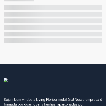
Sejam bem vindos a Living Floripa Imobiliária! Nossa empresa é
formada por duas jovens famílias, apaixonadas por