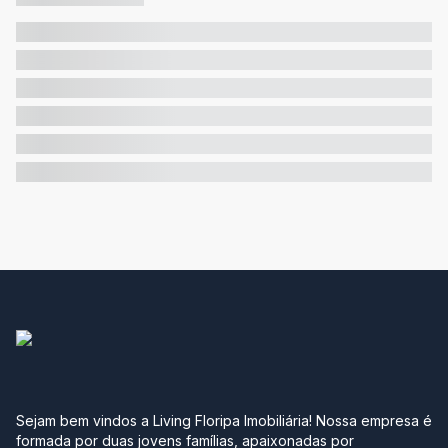
Sejam bem vindos a Living Floripa Imobiliária! Nossa empresa é
formada por duas jovens famílias, apaixonadas por