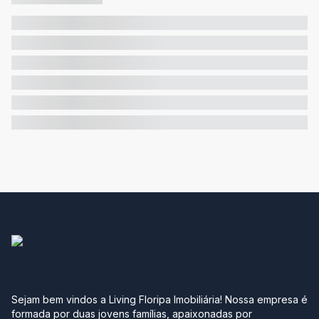
Sejam bem vindos a Living Floripa Imobiliária! Nossa empresa é
formada por duas jovens famílias, apaixonadas por