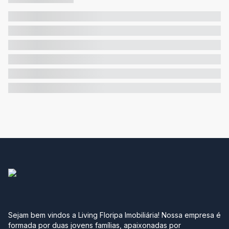
Sejam bem vindos a Living Floripa Imobiliária! Nossa empresa é
formada por duas jovens famílias, apaixonadas por