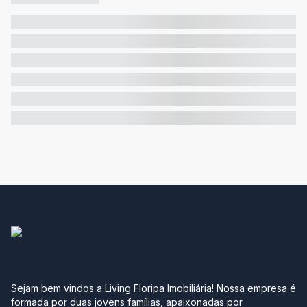
Sejam bem vindos a Living Floripa Imobiliária! Nossa empresa é
formada por duas jovens famílias, apaixonadas por