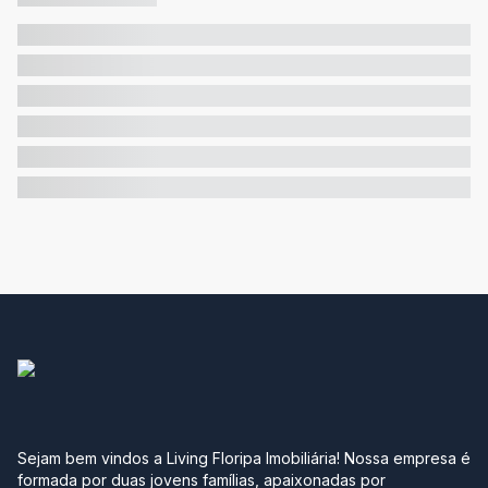
Sejam bem vindos a Living Floripa Imobiliária! Nossa empresa é
formada por duas jovens famílias, apaixonadas por