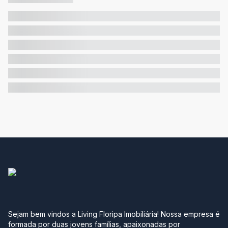
Sejam bem vindos a Living Floripa Imobiliária! Nossa empresa é
formada por duas jovens famílias, apaixonadas por