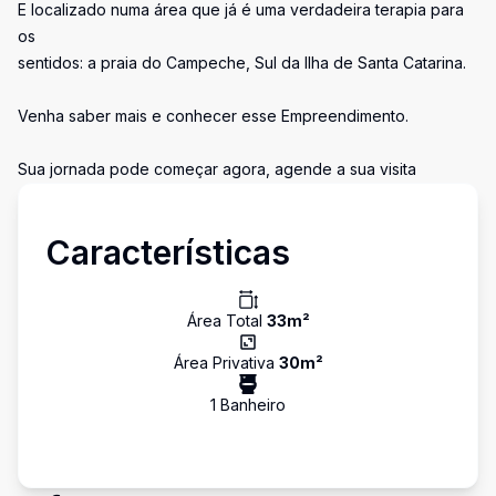
E localizado numa área que já é uma verdadeira terapia para
os
sentidos: a praia do Campeche, Sul da Ilha de Santa Catarina.
Venha saber mais e conhecer esse Empreendimento.
Sua jornada pode começar agora, agende a sua visita
Características
Área Total
33
m²
Área Privativa
30
m²
1
Banheiro