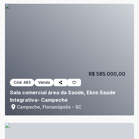
R$ 585.000,00
Cód:
483
Venda
Sala comercial área da Saúde, Ekos Saúde
Integrativa- Campeche
Campeche, Florianópolis - SC