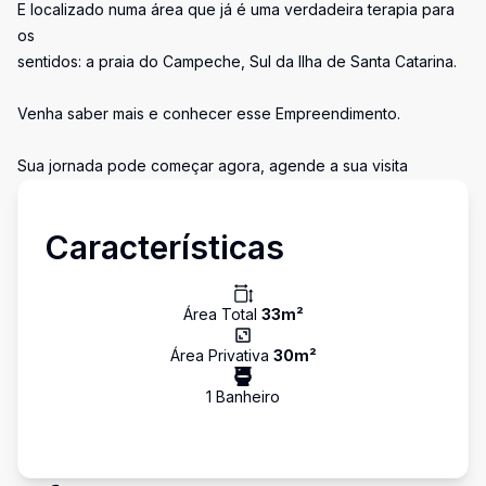
E localizado numa área que já é uma verdadeira terapia para
os
sentidos: a praia do Campeche, Sul da Ilha de Santa Catarina.
Venha saber mais e conhecer esse Empreendimento.
Sua jornada pode começar agora, agende a sua visita
Características
Área Total
33
m²
Área Privativa
30
m²
1
Banheiro