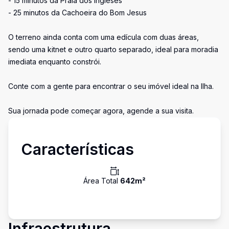
- 15 minutos da Praia dos Ingleses
- 25 minutos da Cachoeira do Bom Jesus
O terreno ainda conta com uma edícula com duas áreas,
sendo uma kitnet e outro quarto separado, ideal para moradia
imediata enquanto constrói.
Conte com a gente para encontrar o seu imóvel ideal na Ilha.
Sua jornada pode começar agora, agende a sua visita.
Características
Área Total
642
m²
Infraestrutura