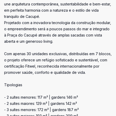
une arquitetura contemporânea, sustentabilidade e bem-estar,
em perfeita harmonia com a natureza e o estilo de vida
tranquilo de Cacupé.
Projetado com a inovadora tecnologia da construção modular,
o empreendimento será a poucos passos do mar e integrado
à Praça do Cacupé através de amplas sacadas com vista
aberta e um generoso living.
Com apenas 30 unidades exclusivas, distribuídas em 7 blocos,
o projeto oferece um refúgio sofisticado e sustentável, com
certificação Fitwel, reconhecida internacionalmente por
promover saúde, conforto e qualidade de vida.
Tipologias
- 2 suítes menores: 117 m² | gardens 146 m²
- 2 suítes maiores: 129 m² | gardens 142 m²
- 3 suítes menores: 172 m² | gardens 187 m²
- 3 suítes maiores: 193 m² | gardens 209 m²