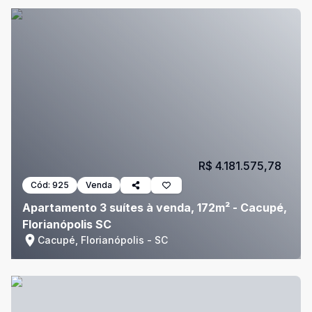
R$ 4.181.575,78
Cód:
925
Venda
Apartamento 3 suítes à venda, 172m² - Cacupé,
Florianópolis SC
Cacupé, Florianópolis - SC