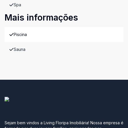
Spa
Mais informações
Piscina
Sauna
Sejam bem vindos a Living Floripa Imobiliária! Nossa empresa é