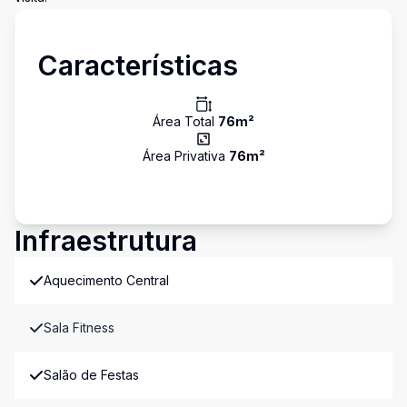
Características
Área Total
76
m²
Área Privativa
76
m²
Infraestrutura
Aquecimento Central
Sala Fitness
Salão de Festas