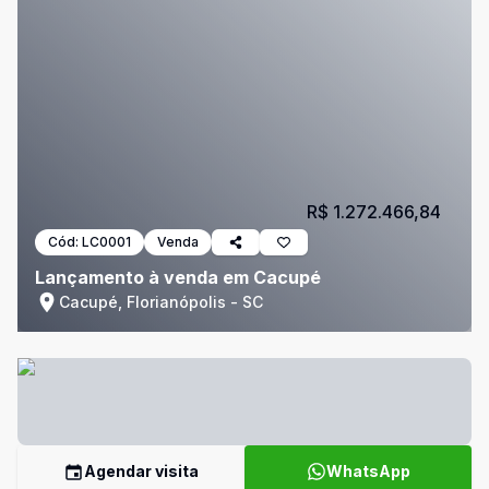
R$ 1.272.466,84
Cód:
LC0001
Venda
Lançamento à venda em Cacupé
Cacupé, Florianópolis - SC
Agendar visita
WhatsApp