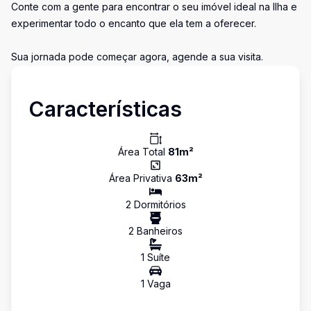
Conte com a gente para encontrar o seu imóvel ideal na Ilha e
experimentar todo o encanto que ela tem a oferecer.
Sua jornada pode começar agora, agende a sua visita.
Características
Área Total
81
m²
Área Privativa
63
m²
2
Dormitório
s
2
Banheiro
s
1
Suíte
1
Vaga