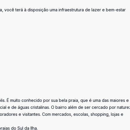
ocê terá à disposição uma infraestrutura de lazer e bem-estar
lis. É muito conhecido por sua bela praia, que é uma das maiores e
ial e de águas cristalinas. O bairro além de ser cercado por nature
radores e visitantes. Com mercados, escolas, shopping, lojas e
aias do Sul da Ilha.