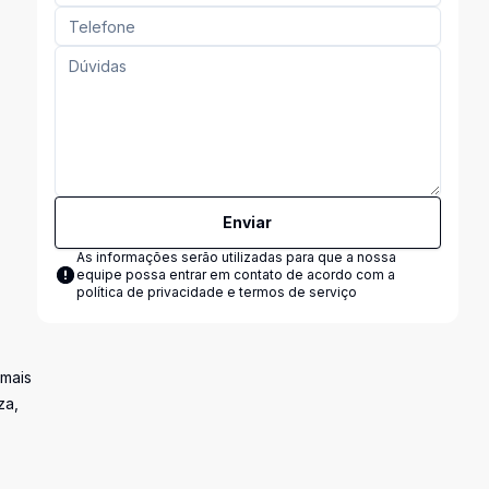
Enviar
As informações serão utilizadas para que a nossa
equipe possa entrar em contato de acordo com a
política de privacidade e termos de serviço
 mais
za,