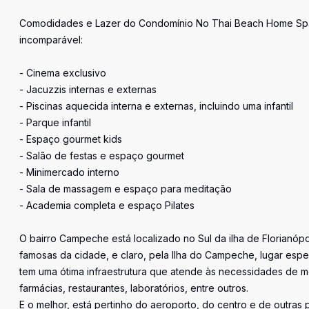
Comodidades e Lazer do Condomínio No Thai Beach Home Spa, v
incomparável:
- Cinema exclusivo
- Jacuzzis internas e externas
- Piscinas aquecida interna e externas, incluindo uma infantil
- Parque infantil
- Espaço gourmet kids
- Salão de festas e espaço gourmet
- Minimercado interno
- Sala de massagem e espaço para meditação
- Academia completa e espaço Pilates
O bairro Campeche está localizado no Sul da ilha de Florianópo
famosas da cidade, e claro, pela Ilha do Campeche, lugar espec
tem uma ótima infraestrutura que atende às necessidades de mo
farmácias, restaurantes, laboratórios, entre outros.
E o melhor, está pertinho do aeroporto, do centro e de outras pr