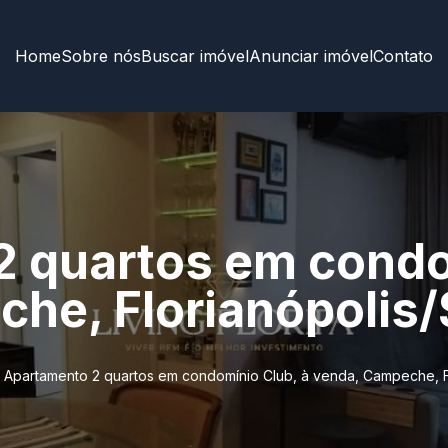
Home
Sobre nós
Buscar imóvel
Anunciar imóvel
Contato
 quartos em condo
he, Florianópolis
Apartamento 2 quartos em condomínio Club, à venda, Campeche, F