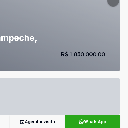
Campeche,
R$ 1.850.000,00
Agendar visita
WhatsApp