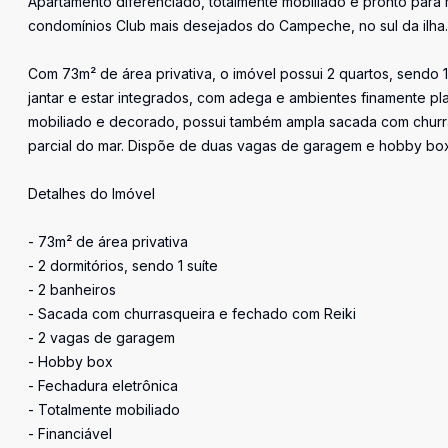
Apartamento diferenciado, totalmente mobiliado e pronto para
condomínios Club mais desejados do Campeche, no sul da ilha.
Com 73m² de área privativa, o imóvel possui 2 quartos, sendo 1
jantar e estar integrados, com adega e ambientes finamente p
mobiliado e decorado, possui também ampla sacada com churras
parcial do mar. Dispõe de duas vagas de garagem e hobby box
Detalhes do Imóvel
- 73m² de área privativa
- 2 dormitórios, sendo 1 suíte
- 2 banheiros
- Sacada com churrasqueira e fechado com Reiki
- 2 vagas de garagem
- Hobby box
- Fechadura eletrônica
- Totalmente mobiliado
- Financiável