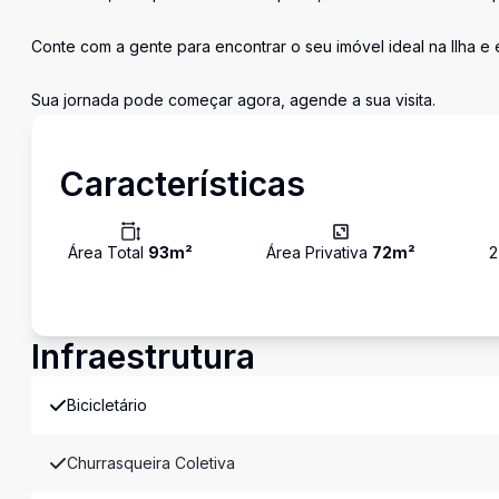
Conte com a gente para encontrar o seu imóvel ideal na Ilha e
Sua jornada pode começar agora, agende a sua visita.
Características
Área Total
93
m²
Área Privativa
72
m²
2
Infraestrutura
Bicicletário
Churrasqueira Coletiva