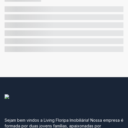
Sejam bem vindos a Living Floripa Imobiliária! Nossa empresa é
formada por duas jovens famílias, apaixonadas por