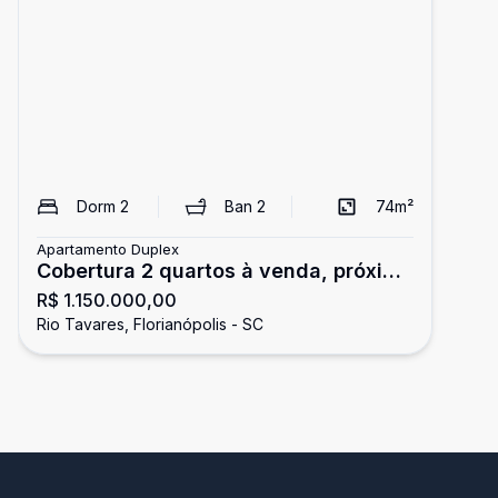
Dorm
2
Ban
2
74
m²
Apartamento Duplex
Cobertura 2 quartos à venda, próximo
R$ 1.150.000,00
à Praia - Rio Tavares, Florianópolis Sc
Rio Tavares, Florianópolis - SC