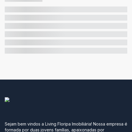
Sejam bem vindos a Living Floripa Imobiliária! Nossa empresa é
formada por duas jovens famílias, apaixonadas por