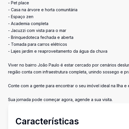
- Pet place
- Casa na árvore e horta comunitária
- Espaço zen
- Academia completa
- Jacuzzi com vista para o mar
- Brinquedoteca fechada e aberta
- Tomada para carros elétricos
- Lajes jardim e reaproveitamento da água da chuva
Viver no bairro João Paulo é estar cercado por cenários deslum
região conta com infraestrutura completa, unindo sossego e pra
Conte com a gente para encontrar o seu imóvel ideal na Ilha e
Sua jornada pode começar agora, agende a sua visita.
Características