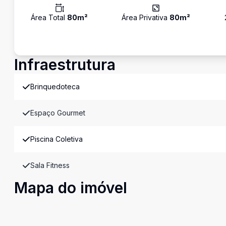
Área Total
80
m²
Área Privativa
80
m²
Infraestrutura
Brinquedoteca
Espaço Gourmet
Piscina Coletiva
Sala Fitness
Mapa do imóvel