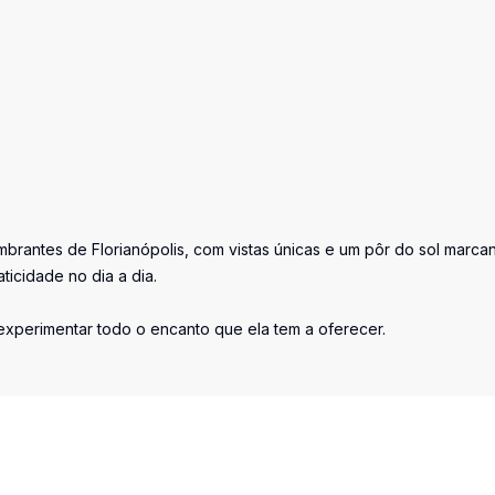
brantes de Florianópolis, com vistas únicas e um pôr do sol marcan
ticidade no dia a dia.
 experimentar todo o encanto que ela tem a oferecer.