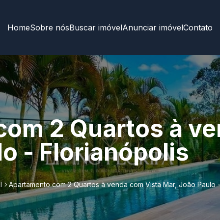
Home
Sobre nós
Buscar imóvel
Anunciar imóvel
Contato
om 2 Quartos à ve
o - Florianópolis
l
Apartamento com 2 Quartos à venda com Vista Mar, João Paulo - 