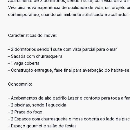
Apartamento de 2 dormitórios, sendo 1 suíte, com vista para o m
Viva uma nova experiência de qualidade de vida, um projeto ú
contemporâneo, criando um ambiente sofisticado e acolhedor.
Características do Imóvel:
- 2 dormitórios sendo 1 suíte com vista parcial para o mar
- Sacada com churrasqueira
- 1 vaga coberta
- Construção entregue, fase final para averbação do habite-se
Condomínio:
- Acabamentos de alto padrão Lazer e conforto para toda a fam
- 2 piscinas, sendo 1 aquecida
- 2 Praça do fogo
- 2 Espaços com churrasqueira e mesa coberta ao lado da pisc
- Espaço gourmet e salão de festas