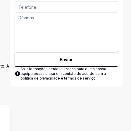
Enviar
te. A
As informações serão utilizadas para que a nossa
equipe possa entrar em contato de acordo com a
política de privacidade e termos de serviço