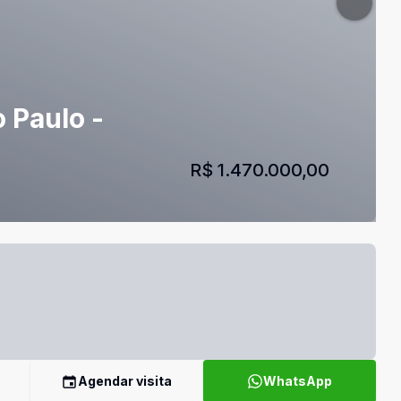
 Paulo -
R$ 1.470.000,00
Agendar visita
WhatsApp