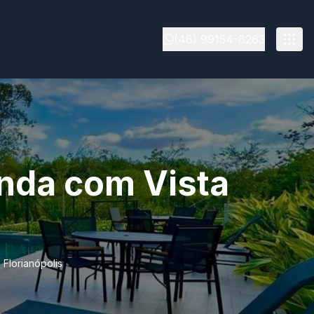
(48) 99154-8263
nda com Vista
Florianópolis