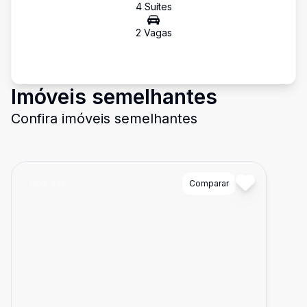
4
Suíte
s
2
Vaga
s
Imóveis semelhantes
Confira imóveis semelhantes
Cód:
542
Comparar