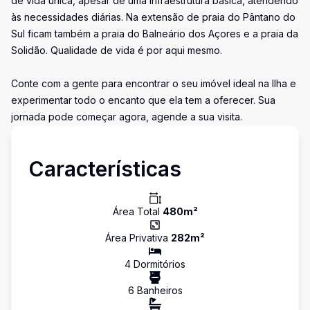
de vida única, apesar de uma infraestrutura básica, atendendo
às necessidades diárias. Na extensão de praia do Pântano do
Sul ficam também a praia do Balneário dos Açores e a praia da
Solidão. Qualidade de vida é por aqui mesmo.
Conte com a gente para encontrar o seu imóvel ideal na Ilha e
experimentar todo o encanto que ela tem a oferecer. Sua
jornada pode começar agora, agende a sua visita.
Características
Área Total
480
m²
Área Privativa
282
m²
4
Dormitório
s
6
Banheiro
s