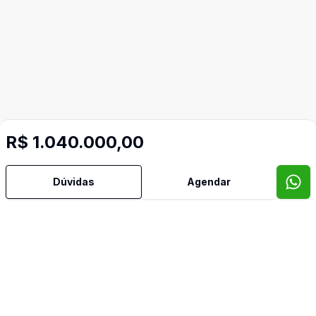
R$ 1.040.000,00
Dúvidas
Agendar
Mais informações
Área de Serviço
Lavabo