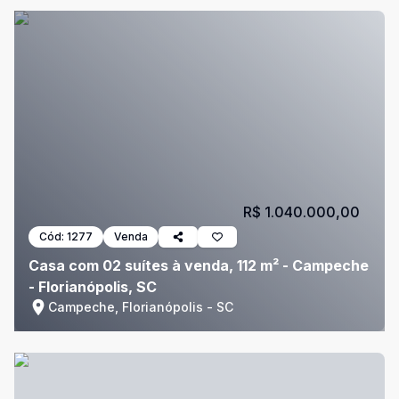
R$ 1.040.000,00
Cód:
1277
Venda
Casa com 02 suítes à venda, 112 m² - Campeche
- Florianópolis, SC
Campeche, Florianópolis - SC