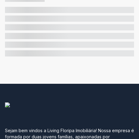
Sejam bem vindos a Living Floripa Imobiliária! Nossa empresa é
formada por duas jovens famílias, apaixonadas por