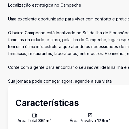
Localização estratégica no Campeche
Uma excelente oportunidade para viver com conforto e pratici
O bairro Campeche está localizado no Sul da ilha de Florianópo
famosas da cidade, e claro, pela Ilha do Campeche, lugar espec
tem uma ótima infraestrutura que atende às necessidades de mo
farmácias, restaurantes, laboratórios, entre outros. E o melhor,
Conte com a gente para encontrar o seu imóvel ideal na Ilha e
Sua jornada pode começar agora, agende a sua visita.
Características
Área Total
361
m²
Área Privativa
179
m²