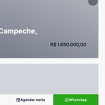
- Campeche,
R$ 1.650.000,00
Agendar visita
WhatsApp