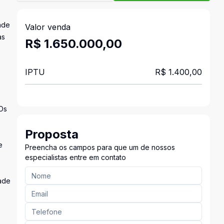
ade
Valor venda
às
R$ 1.650.000,00
IPTU
R$ 1.400,00
 Os
Proposta
e
Preencha os campos para que um de nossos
especialistas entre em contato
ade