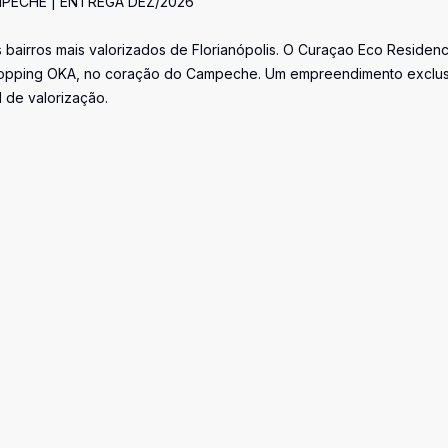
PECHE | ENTREGA DEZ/2026
 bairros mais valorizados de Florianópolis. O Curaçao Eco Residen
Shopping OKA, no coração do Campeche. Um empreendimento exclus
 de valorização.