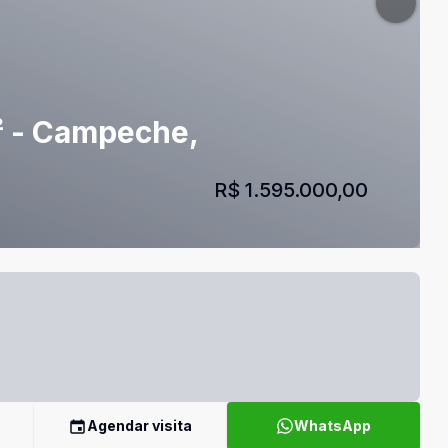
² - Campeche,
R$ 1.595.000,00
Agendar visita
WhatsApp