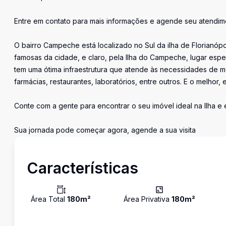
Entre em contato para mais informações e agende seu atendim
O bairro Campeche está localizado no Sul da ilha de Florianópo
famosas da cidade, e claro, pela Ilha do Campeche, lugar espec
tem uma ótima infraestrutura que atende às necessidades de mo
farmácias, restaurantes, laboratórios, entre outros. E o melhor,
Conte com a gente para encontrar o seu imóvel ideal na Ilha e
Sua jornada pode começar agora, agende a sua visita
Características
Área Total
180
m²
Área Privativa
180
m²