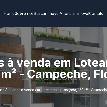
Home
Sobre nós
Buscar imóvel
Anunciar imóvel
Contato
s à venda em Lote
0m² - Campeche, Fl
asa 3 quartos à venda em Loteamento planejado, 180m² - Campeche,