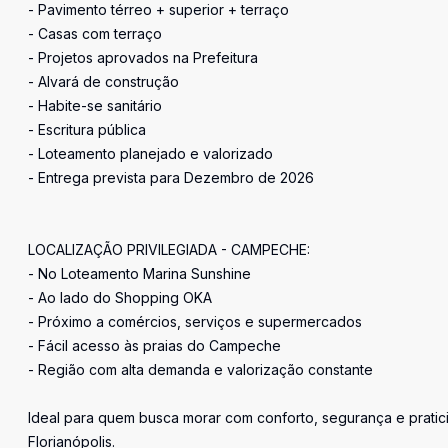
- Pavimento térreo + superior + terraço
- Casas com terraço
- Projetos aprovados na Prefeitura
- Alvará de construção
- Habite-se sanitário
- Escritura pública
- Loteamento planejado e valorizado
- Entrega prevista para Dezembro de 2026
LOCALIZAÇÃO PRIVILEGIADA - CAMPECHE:
- No Loteamento Marina Sunshine
- Ao lado do Shopping OKA
- Próximo a comércios, serviços e supermercados
- Fácil acesso às praias do Campeche
- Região com alta demanda e valorização constante
Ideal para quem busca morar com conforto, segurança e prati
Florianópolis.