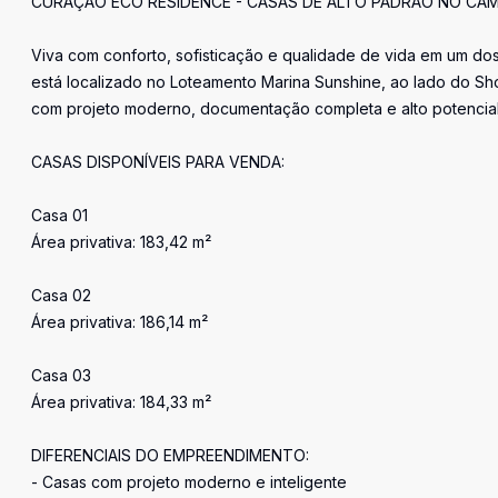
CURAÇAO ECO RESIDENCE - CASAS DE ALTO PADRÃO NO CAM
Viva com conforto, sofisticação e qualidade de vida em um dos
está localizado no Loteamento Marina Sunshine, ao lado do 
com projeto moderno, documentação completa e alto potencial
CASAS DISPONÍVEIS PARA VENDA:
Casa 01
Área privativa: 183,42 m²
Casa 02
Área privativa: 186,14 m²
Casa 03
Área privativa: 184,33 m²
DIFERENCIAIS DO EMPREENDIMENTO:
- Casas com projeto moderno e inteligente