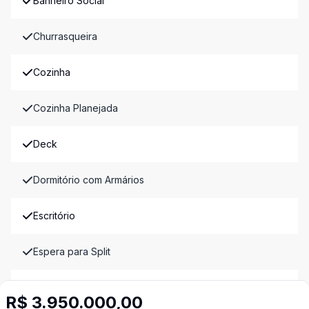
Banheiro Social
Churrasqueira
Cozinha
Cozinha Planejada
Deck
Dormitório com Armários
Escritório
Espera para Split
Estar Íntimo
R$ 3.950.000,00