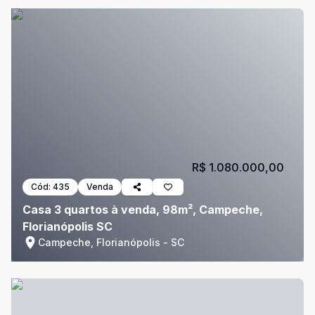
R$ 1.080.000,00
Cód:
435
Venda
Casa 3 quartos à venda, 98m², Campeche,
Florianópolis SC
Campeche, Florianópolis - SC