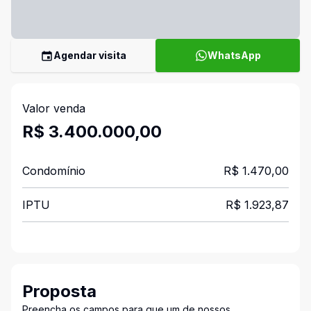
Agendar visita
WhatsApp
Valor venda
R$ 3.400.000,00
Condomínio
R$ 1.470,00
IPTU
R$ 1.923,87
Proposta
Preencha os campos para que um de nossos