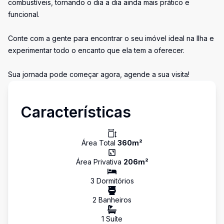
combustíveis, tornando o dia a dia ainda mais prático e
funcional.
Conte com a gente para encontrar o seu imóvel ideal na Ilha e
experimentar todo o encanto que ela tem a oferecer.
Sua jornada pode começar agora, agende a sua visita!
Características
Área Total
360
m²
Área Privativa
206
m²
3
Dormitório
s
2
Banheiro
s
1
Suíte