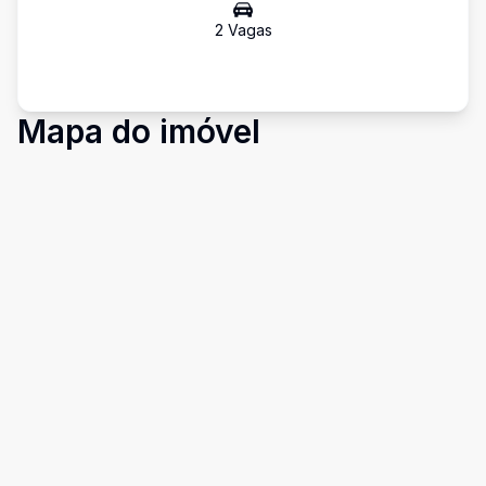
2
Vaga
s
Mapa do imóvel