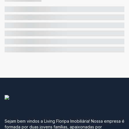
Sejam bem vindos a Living Floripa Imobiliária! Nossa empresa é
formada por duas jovens famílias, apaixonadas por