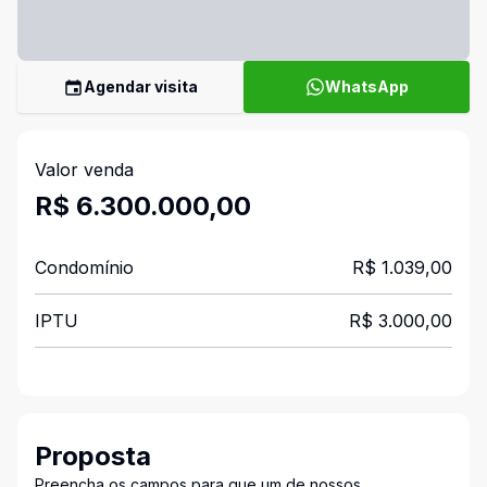
Agendar visita
WhatsApp
Valor venda
R$ 6.300.000,00
Condomínio
R$ 1.039,00
IPTU
R$ 3.000,00
Proposta
Preencha os campos para que um de nossos