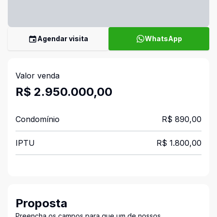
Agendar visita
WhatsApp
Valor venda
R$ 2.950.000,00
Condomínio
R$ 890,00
IPTU
R$ 1.800,00
Proposta
Preencha os campos para que um de nossos