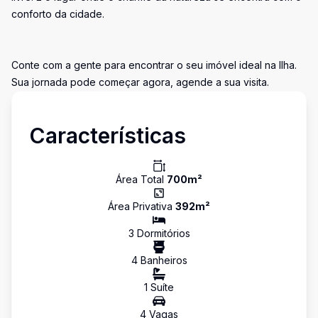
conforto da cidade.
Conte com a gente para encontrar o seu imóvel ideal na Ilha.
Sua jornada pode começar agora, agende a sua visita.
Características
Área Total
700
m²
Área Privativa
392
m²
3
Dormitório
s
4
Banheiro
s
1
Suíte
4
Vaga
s