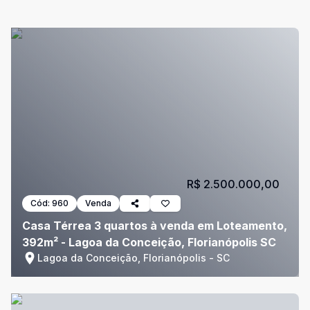
R$ 2.500.000,00
Cód:
960
Venda
Casa Térrea 3 quartos à venda em Loteamento,
392m² - Lagoa da Conceição, Florianópolis SC
Lagoa da Conceição, Florianópolis - SC