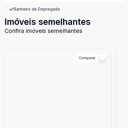
Banheiro de Empregada
Imóveis semelhantes
Confira imóveis semelhantes
Cód:
1224
Comparar
Có