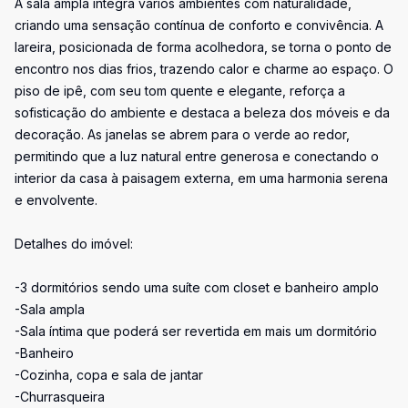
A sala ampla integra vários ambientes com naturalidade,
criando uma sensação contínua de conforto e convivência. A
lareira, posicionada de forma acolhedora, se torna o ponto de
encontro nos dias frios, trazendo calor e charme ao espaço. O
piso de ipê, com seu tom quente e elegante, reforça a
sofisticação do ambiente e destaca a beleza dos móveis e da
decoração. As janelas se abrem para o verde ao redor,
permitindo que a luz natural entre generosa e conectando o
interior da casa à paisagem externa, em uma harmonia serena
e envolvente.
Detalhes do imóvel:
-3 dormitórios sendo uma suíte com closet e banheiro amplo
-Sala ampla
-Sala íntima que poderá ser revertida em mais um dormitório
-Banheiro
-Cozinha, copa e sala de jantar
-Churrasqueira