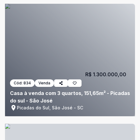
R$ 1.300.000,00
Cód:
834
Venda
Casa à venda com 3 quartos, 151,65m² - Picadas
do sul - São José
Picadas do Sul, São José - SC