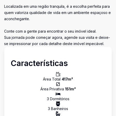
Localizada em uma região tranquila, é a escolha perfeita para
quem valoriza qualidade de vida em um ambiente espaçoso e
aconchegante.
Conte com a gente para encontrar o seu imóvel ideal.
Sua jornada pode começar agora, agende sua visita e deixe-
se impressionar por cada detalhe deste imóvel impecável.
Características
Área Total
417
m²
Área Privativa
151
m²
3
Dormitório
s
3
Banheiro
s