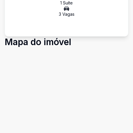
1
Suíte
3
Vaga
s
Mapa do imóvel