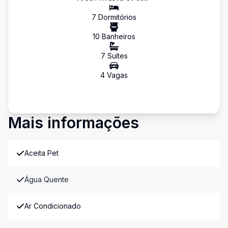
7
Dormitório
s
10
Banheiro
s
7
Suíte
s
4
Vaga
s
Mais informações
Aceita Pet
Água Quente
Ar Condicionado