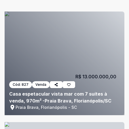
R$ 13.000.000,00
Cód:
827
Venda
Casa espetacular vista mar com 7 suítes à
venda, 970m² -Praia Brava, Florianópolis/SC
Praia Brava, Florianópolis - SC