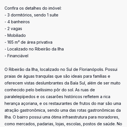
Confira os detalhes do imóvel:
- 3 dormitórios, sendo 1 suíte
- 4 banheiros
- 2 vagas
- Mobiliado
- 165 m² de área privativa
- Localizado no Ribeirão da Ilha
- Financiável
O Ribeirão da Ilha, localizado no Sul de Florianópolis. Possui
praias de águas tranquilas que são ideais para famílias e
oferecem vistas deslumbrantes da Baía Sul, além de ser muito
conhecido pelo belíssimo pôr do sol. As ruas de
paralelepípedos e os casarões históricos refletem a rica
herança açoriana, e os restaurantes de frutos do mar são uma
atração gastronômica, sendo uma das rotas gastronômicas da
Ilha. O bairro possui uma ótima infraestrutura para moradores,
como mercados, padarias, lojas, escolas, postos de saúde. No