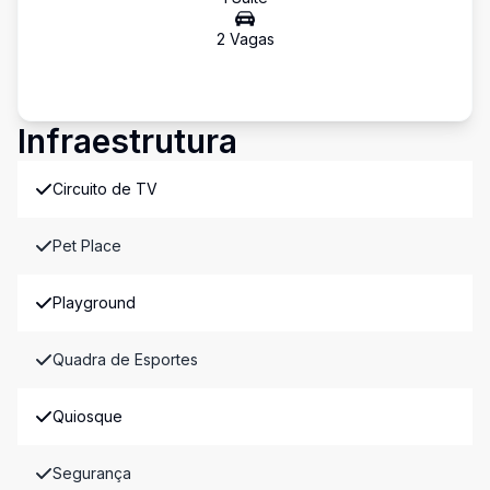
2
Vaga
s
Infraestrutura
Circuito de TV
Pet Place
Playground
Quadra de Esportes
Quiosque
Segurança