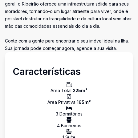
geral, o Ribeirão oferece uma infraestrutura sólida para seus
moradores, tornando-o um lugar atraente para viver, onde é
possível desfrutar da tranquilidade e da cultura local sem abrir
mão das comodidades essenciais do dia a dia.
Conte com a gente para encontrar o seu imóvel ideal na Ilha.
Sua jornada pode começar agora, agende a sua visita.
Características
Área Total
225
m²
Área Privativa
165
m²
3
Dormitório
s
4
Banheiro
s
1
Suíte