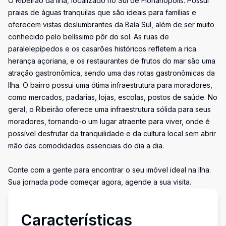
O Ribeirão da Ilha, localizado no Sul de Florianópolis. Possui
praias de águas tranquilas que são ideais para famílias e
oferecem vistas deslumbrantes da Baía Sul, além de ser muito
conhecido pelo belíssimo pôr do sol. As ruas de
paralelepípedos e os casarões históricos refletem a rica
herança açoriana, e os restaurantes de frutos do mar são uma
atração gastronômica, sendo uma das rotas gastronômicas da
Ilha. O bairro possui uma ótima infraestrutura para moradores,
como mercados, padarias, lojas, escolas, postos de saúde. No
geral, o Ribeirão oferece uma infraestrutura sólida para seus
moradores, tornando-o um lugar atraente para viver, onde é
possível desfrutar da tranquilidade e da cultura local sem abrir
mão das comodidades essenciais do dia a dia.
Conte com a gente para encontrar o seu imóvel ideal na Ilha.
Sua jornada pode começar agora, agende a sua visita.
Características