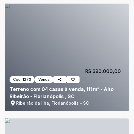
R$ 690.000,00
Cód:
1273
Venda
Terreno com 04 casas à venda, 111 m² - Alto
Ribeirão - Florianópolis , SC
Ribeirão da Ilha, Florianópolis - SC