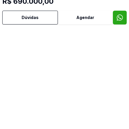
R$ 690.000,00
Dúvidas
Agendar
Mais informações
Aceita Pet