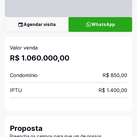
Agendar visita
WhatsApp
Valor venda
R$ 1.060.000,00
Condomínio
R$ 850,00
IPTU
R$ 1.400,00
Proposta
Preencha os campos para que um de nossos