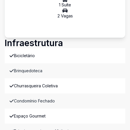
1
Suíte
2
Vaga
s
Infraestrutura
Bicicletário
Brinquedoteca
Churrasqueira Coletiva
Condomínio Fechado
Espaço Gourmet