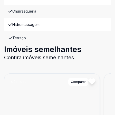
Churrasqueira
Hidromassagem
Terraço
Imóveis semelhantes
Confira imóveis semelhantes
Cód:
1030
Comparar
Có