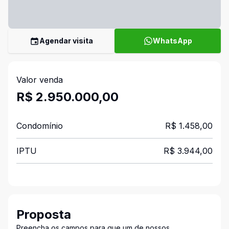
Agendar visita
WhatsApp
Valor venda
R$ 2.950.000,00
Condomínio
R$ 1.458,00
IPTU
R$ 3.944,00
Proposta
Preencha os campos para que um de nossos