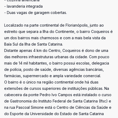
- lavanderia integrada
- Duas vagas de garagem cobertas.
Localizado na parte continental de Florianópolis, junto ao
estreito que separa a Ilha do Continente, o bairro Coqueiros é
um dos bairros mais charmosos e com a mais bela vista da
Baía Sul da Ilha de Santa Catarina.
Distante apenas 4 km do Centro, Coqueiros é dono de uma
das melhores infraestruturas urbanas da cidade. Com pouco
mais de 14 mil habitantes, o bairro possui escolas, delegacia
de polícia, posto de saúde, diversas agências bancárias,
farmácias, supermercado e ampla variedade comercial.
O bairro é o único na região continental onde há duas
extensões de cursos superiores de instituições públicas. Na
cabeceira da ponte Pedro Ivo Campos está instalado o curso
de Gastronomia do Instituto Federal de Santa Catarina (Ifsc) e
na rua Pascoal Simone está o Centro de Ciências da Saúde e
do Esporte da Universidade do Estado de Santa Catarina