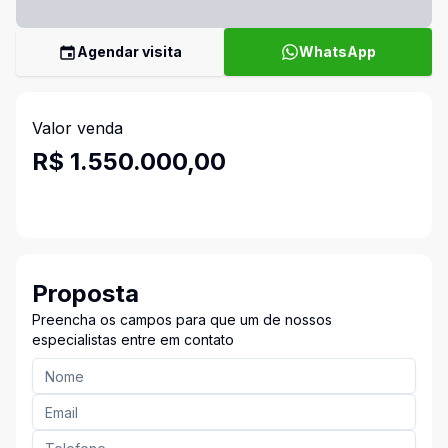
Agendar visita
WhatsApp
Valor venda
R$ 1.550.000,00
Proposta
Preencha os campos para que um de nossos
especialistas entre em contato