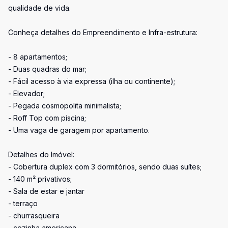
qualidade de vida.
Conheça detalhes do Empreendimento e Infra-estrutura:
- 8 apartamentos;
- Duas quadras do mar;
- Fácil acesso à via expressa (ilha ou continente);
- Elevador;
- Pegada cosmopolita minimalista;
- Roff Top com piscina;
- Uma vaga de garagem por apartamento.
Detalhes do Imóvel:
- Cobertura duplex com 3 dormitórios, sendo duas suítes;
- 140 m² privativos;
- Sala de estar e jantar
- terraço
- churrasqueira
- cozinha americana