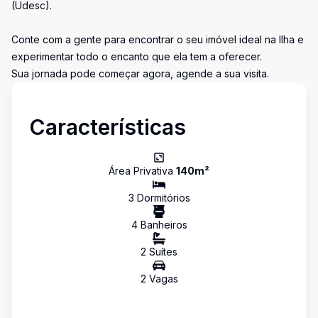
(Udesc).
Conte com a gente para encontrar o seu imóvel ideal na Ilha e
experimentar todo o encanto que ela tem a oferecer.
Sua jornada pode começar agora, agende a sua visita.
Características
Área Privativa
140
m²
3
Dormitório
s
4
Banheiro
s
2
Suíte
s
2
Vaga
s