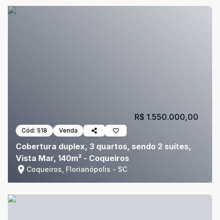
R$ 1.550.000,00
Cód:
518
Venda
Cobertura duplex, 3 quartos, sendo 2 suítes,
Vista Mar, 140m² - Coqueiros
Coqueiros, Florianópolis - SC