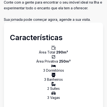
Conte com a gente para encontrar o seu imóvel ideal na Ilha e
experimentar todo o encanto que ela tem a oferecer.
Sua jornada pode começar agora, agende a sua visita.
Características
Área Total
290
m²
Área Privativa
250
m²
3
Dormitório
s
3
Banheiro
s
2
Suíte
s
3
Vaga
s