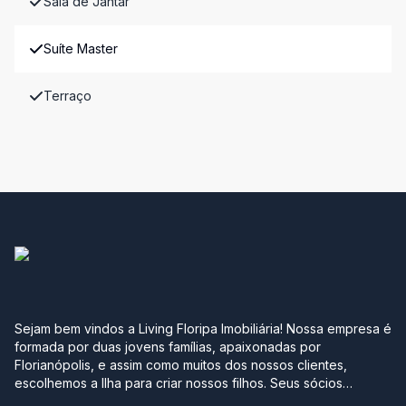
Sala de Jantar
Suíte Master
Terraço
Sejam bem vindos a Living Floripa Imobiliária! Nossa empresa é
formada por duas jovens famílias, apaixonadas por
Florianópolis, e assim como muitos dos nossos clientes,
escolhemos a Ilha para criar nossos filhos. Seus sócios
possuem mais de 10 anos de experiência no mercado