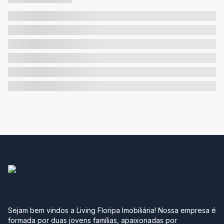
Sejam bem vindos a Living Floripa Imobiliária! Nossa empresa é
formada por duas jovens famílias, apaixonadas por