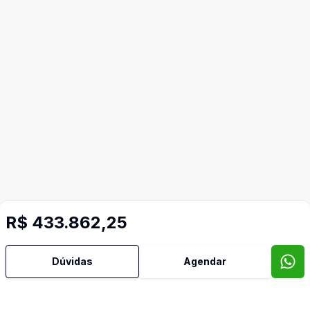
R$ 433.862,25
Dúvidas
Agendar