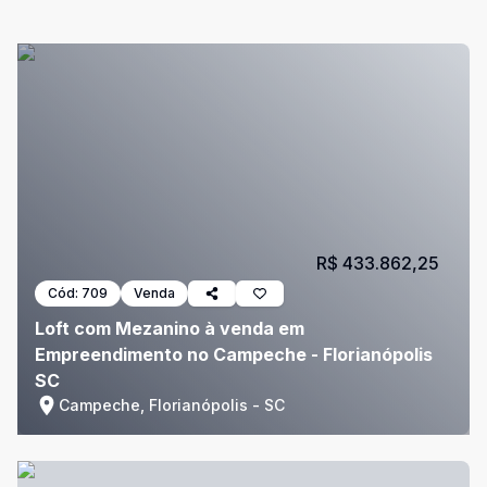
R$ 433.862,25
Cód:
709
Venda
Loft com Mezanino à venda em
Empreendimento no Campeche - Florianópolis
SC
Campeche, Florianópolis - SC