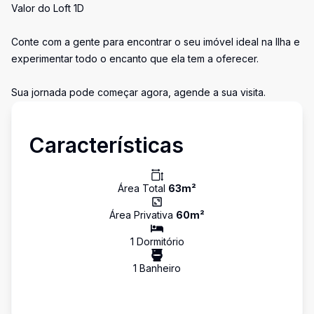
Valor do Loft 1D
Conte com a gente para encontrar o seu imóvel ideal na Ilha e
experimentar todo o encanto que ela tem a oferecer.
Sua jornada pode começar agora, agende a sua visita.
Características
Área Total
63
m²
Área Privativa
60
m²
1
Dormitório
1
Banheiro