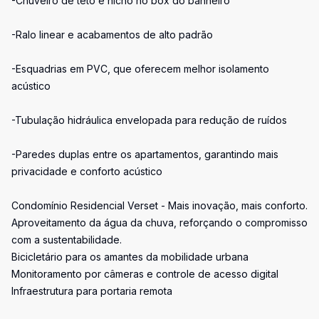
-Chuveiro de teto e nicho no box do banheiro
-Ralo linear e acabamentos de alto padrão
-Esquadrias em PVC, que oferecem melhor isolamento
acústico
-Tubulação hidráulica envelopada para redução de ruídos
-Paredes duplas entre os apartamentos, garantindo mais
privacidade e conforto acústico
Condomínio Residencial Verset - Mais inovação, mais conforto.
Aproveitamento da água da chuva, reforçando o compromisso
com a sustentabilidade.
Bicicletário para os amantes da mobilidade urbana
Monitoramento por câmeras e controle de acesso digital
Infraestrutura para portaria remota