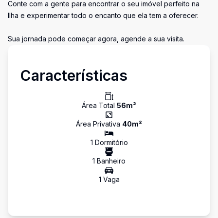
Conte com a gente para encontrar o seu imóvel perfeito na
Ilha e experimentar todo o encanto que ela tem a oferecer.
Sua jornada pode começar agora, agende a sua visita.
Características
Área Total
56
m²
Área Privativa
40
m²
1
Dormitório
1
Banheiro
1
Vaga