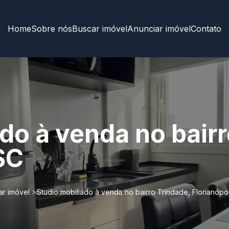
Home
Sobre nós
Buscar imóvel
Anunciar imóvel
Contato
do à venda no bairr
SC
ar imóvel
Studio mobiliado à venda no bairro Trindade, Florianópo