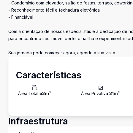
- Condomínio com elevador, salão de festas, terraço, coworking,
- Reconhecimento fácil e fechadura eletrônica.
- Financiável
Com a orientação de nossos especialistas e a dedicação de n
para encontrar o seu imóvel perfeito na Ilha e experimentar to
Sua jornada pode começar agora, agende a sua visita.
Características
Área Total
53
m²
Área Privativa
31
m²
Infraestrutura