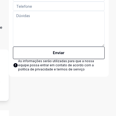
te
Enviar
As informações serão utilizadas para que a nossa
equipe possa entrar em contato de acordo com a
política de privacidade e termos de serviço
a