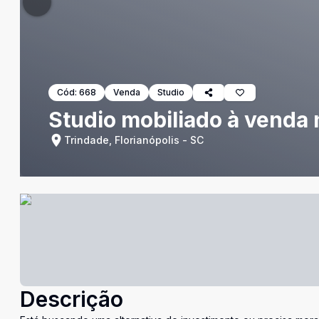
Cód:
668
Venda
Studio
Studio mobiliado à venda 
Trindade, Florianópolis - SC
Descrição