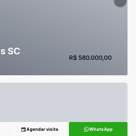
is SC
R$ 580.000,00
Agendar visita
WhatsApp