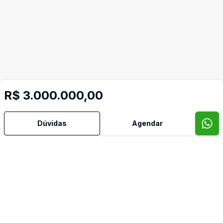
R$ 3.000.000,00
Dúvidas
Agendar
Imóveis semelhantes
Confira imóveis semelhantes
Cód:
552
Comparar