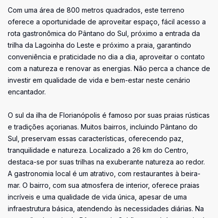
Com uma área de 800 metros quadrados, este terreno
oferece a oportunidade de aproveitar espaço, fácil acesso a
rota gastronômica do Pântano do Sul, próximo a entrada da
trilha da Lagoinha do Leste e próximo a praia, garantindo
conveniência e praticidade no dia a dia, aproveitar o contato
com a natureza e renovar as energias. Não perca a chance de
investir em qualidade de vida e bem-estar neste cenário
encantador.
O sul da ilha de Florianópolis é famoso por suas praias rústicas
e tradições açorianas. Muitos bairros, incluindo Pântano do
Sul, preservam essas características, oferecendo paz,
tranquilidade e natureza. Localizado a 26 km do Centro,
destaca-se por suas trilhas na exuberante natureza ao redor.
A gastronomia local é um atrativo, com restaurantes à beira-
mar. O bairro, com sua atmosfera de interior, oferece praias
incríveis e uma qualidade de vida única, apesar de uma
infraestrutura básica, atendendo às necessidades diárias. Na