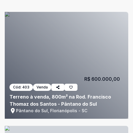
R$ 600.000,00
Cód:
403
Venda
Terreno à venda, 800m² na Rod. Francisco
Thomaz dos Santos - Pântano do Sul
Pântano do Sul, Florianópolis - SC