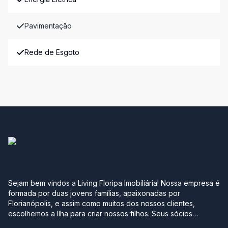
Pavimentação
Rede de Esgoto
Sejam bem vindos a Living Floripa Imobiliária! Nossa empresa é
formada por duas jovens famílias, apaixonadas por
Florianópolis, e assim como muitos dos nossos clientes,
escolhemos a Ilha para criar nossos filhos. Seus sócios
possuem mais de 10 anos de experiência no mercado